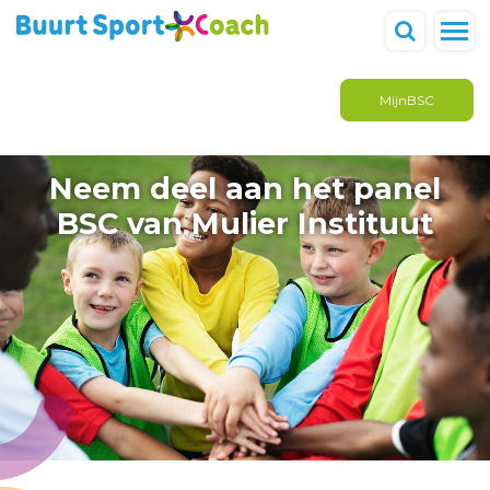
MijnBSC
Neem deel aan het panel
BSC van Mulier Instituut