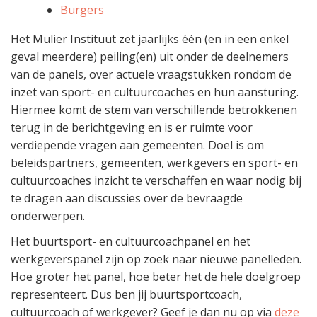
Burgers
Het Mulier Instituut zet jaarlijks één (en in een enkel
geval meerdere) peiling(en) uit onder de deelnemers
van de panels, over actuele vraagstukken rondom de
inzet van sport- en cultuurcoaches en hun aansturing.
Hiermee komt de stem van verschillende betrokkenen
terug in de berichtgeving en is er ruimte voor
verdiepende vragen aan gemeenten. Doel is om
beleidspartners, gemeenten, werkgevers en sport- en
cultuurcoaches inzicht te verschaffen en waar nodig bij
te dragen aan discussies over de bevraagde
onderwerpen.
Het buurtsport- en cultuurcoachpanel en het
werkgeverspanel zijn op zoek naar nieuwe panelleden.
Hoe groter het panel, hoe beter het de hele doelgroep
representeert. Dus ben jij buurtsportcoach,
cultuurcoach of werkgever? Geef je dan nu op via
deze