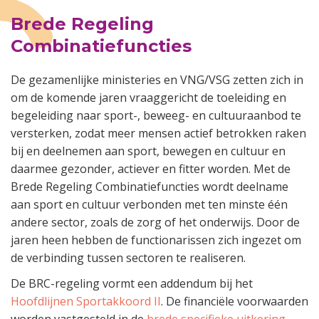
Brede Regeling
Combinatiefuncties
De gezamenlijke ministeries en VNG/VSG zetten zich in
om de komende jaren vraaggericht de toeleiding en
begeleiding naar sport-, beweeg- en cultuuraanbod te
versterken, zodat meer mensen actief betrokken raken
bij en deelnemen aan sport, bewegen en cultuur en
daarmee gezonder, actiever en fitter worden. Met de
Brede Regeling Combinatiefuncties wordt deelname
aan sport en cultuur verbonden met ten minste één
andere sector, zoals de zorg of het onderwijs. Door de
jaren heen hebben de functionarissen zich ingezet om
de verbinding tussen sectoren te realiseren.
De BRC-regeling vormt een addendum bij het
Hoofdlijnen Sportakkoord II
. De financiële voorwaarden
worden vastgesteld in de
brede specifieke uitkering