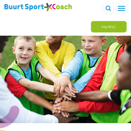
MijnBSC