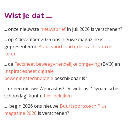
Wist je dat ...
... onze nieuwste
nieuwsbrief
in juli 2026 is verschenen?
... op 4 december 2025 ons nieuwe magazine is
gepresenteerd:
Buurtsportcoach, de kracht van de
keten
... de
Factsheet beweegvriendelijke omgeving
(BVO) en
Inspiratiesheet digitale
bewegingstechnologie
beschikbaar is?
... er een nieuwe Webcast is? De w
ebcast 'Dynamische
schooldag'
kunt u
hier bekijken
... begin 2026 ons nieuwe
Buurtsportcoach Plus
magazine 2026
is verschenen?