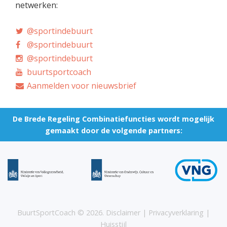
netwerken:
@sportindebuurt
@sportindebuurt
@sportindebuurt
buurtsportcoach
Aanmelden voor nieuwsbrief
De Brede Regeling Combinatiefuncties wordt mogelijk
gemaakt door de volgende partners:
BuurtSportCoach ©
2026
.
Disclaimer
|
Privacyverklaring
|
Huisstijl