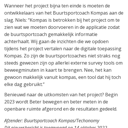
Wanneer het project bijna ten einde is moeten de
ontwikkelaars van het Buurtsportcoach Kompas aan de
slag. Niels: “Kompas is betrokken bij het project om te
zien wat we moeten doorvoeren in de applicatie zodat
de buurtsportcoach gemakkelijk informatie
achterhaalt. Wij gaan de inzichten die we opdoen
tijdens het project vertalen naar de digitale toepassing
Kompas. Zo zijn de buurtsportcoaches niet straks nog
steeds gewezen zijn op allerlei externe survey tools om
beweegminuten in kaart te brengen. Nee, het kan
gewoon makkelijk vanuit kompas, een tool dat hij toch
elke dag gebruikt.”
Benieuwd naar de uitkomsten van het project? Begin
2023 wordt Beter bewegen en beter meten in de
openbare ruimte afgerond en de resultaten gedeeld.
Afzender: Buurtsportcoach Kompas/Techonomy
Dit nieuwsbericht is toegevoegd op 14 oktober 2022