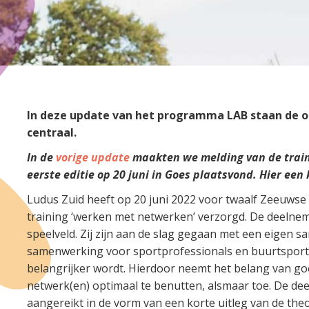
In deze update van het programma LAB staan de 
centraal.
In de
vorige update
maakten we melding van de train
eerste editie op 20 juni in Goes plaatsvond. Hier een 
Ludus Zuid heeft op 20 juni 2022 voor twaalf Zeeuwse
training ‘werken met netwerken’ verzorgd. De deeln
speelveld. Zij zijn aan de slag gegaan met een eigen
samenwerking voor sportprofessionals en buurtsport
belangrijker wordt. Hierdoor neemt het belang van go
netwerk(en) optimaal te benutten, alsmaar toe. De d
aangereikt in de vorm van een korte uitleg van de th