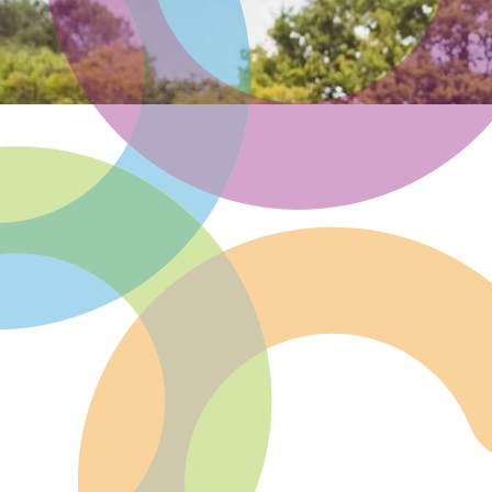
Community of Practice