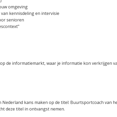
)
 jouw omgeving
van kennisdeling en intervisie
voor senioren
escontext"
op de informatiemarkt, waar je informatie kon verkrijgen v
n Nederland kans maken op de titel: Buurtsportcoach van he
ht deze titel in ontvangst nemen.