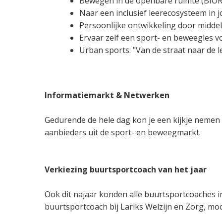
Bewegen in de openbare ruimte (BIOR
Naar een inclusief leerecosysteem in
Persoonlijke ontwikkeling door middel 
Ervaar zelf een sport- en beweegles 
Urban sports: "Van de straat naar de l
Informatiemarkt & Netwerken
Gedurende de hele dag kon je een kijkje nemen 
aanbieders uit de sport- en beweegmarkt.
Verkiezing buurtsportcoach van het jaar
Ook dit najaar konden alle buurtsportcoaches i
buurtsportcoach bij Lariks Welzijn en Zorg, moc