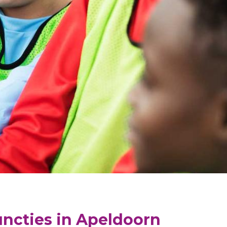
Preventie
ncties in Apeldoorn