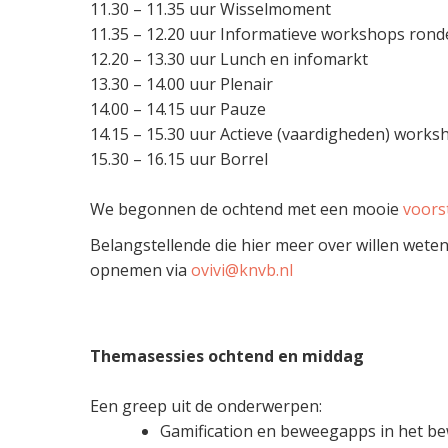
11.30 – 11.35 uur Wisselmoment
11.35 – 12.20 uur Informatieve workshops rond
12.20 – 13.30 uur Lunch en infomarkt
13.30 – 14.00 uur Plenair
14.00 – 14.15 uur Pauze
14.15 – 15.30 uur Actieve (vaardigheden) works
15.30 – 16.15 uur Borrel
We begonnen de ochtend met een mooie
voorst
Belangstellende die hier meer over willen we
opnemen via
ovivi@knvb.nl
Themasessies ochtend en middag
Een greep uit de onderwerpen:
Gamification en beweegapps in het 