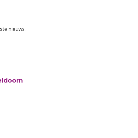
ste nieuws.
eldoorn