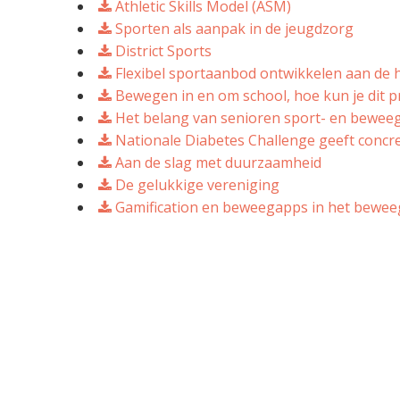
Athletic Skills Model (ASM)
Sporten als aanpak in de jeugdzorg
District Sports
Flexibel sportaanbod ontwikkelen aan de 
Bewegen in en om school, hoe kun je dit p
Het belang van senioren sport- en bewee
Nationale Diabetes Challenge geeft concre
Aan de slag met duurzaamheid
De gelukkige vereniging
Gamification en beweegapps in het bewe
De Brede Regeling C