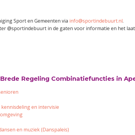
niging Sport en Gemeenten via
info@sportindebuurt.nl
.
ter @sportindebuurt in de gaten voor informatie en het laat
Brede Regeling Combinatiefuncties in Ap
senioren
kennisdeling en intervisie
w omgeving
 dansen en muziek (Danspaleis)