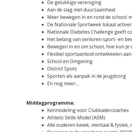
De gelukkige vereniging
Aan de slag met duurzaamheid
Meer bewegen in en rond de school: 
De Nationale Sportweek lokaal active
Nationale Diabetes Challenge geeft co
Het belang van senioren sport- en b
Bewegen in en om school, hoe kun je d
Flexibel sportaanbod ontwikkelen aan
School en Omgeving
District Spots
Sporten als aanpak in de jeugdzorg
En nog meer…
Middagprogramma:
Kennisdeling voor Clubkadercoaches
Athletic Skills Model (ASM)
Alle ouderen kwiek, mentaal & fysiek,