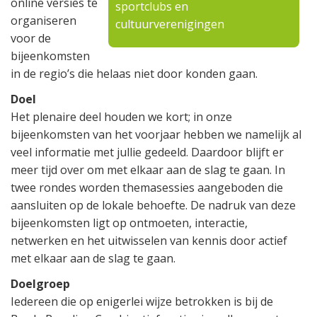
online versies te
sportclubs en
organiseren
cultuurverenigingen
voor de
bijeenkomsten
in de regio’s die helaas niet door konden gaan.
Doel
Het plenaire deel houden we kort; in onze
bijeenkomsten van het voorjaar hebben we namelijk al
veel informatie met jullie gedeeld. Daardoor blijft er
meer tijd over om met elkaar aan de slag te gaan. In
twee rondes worden themasessies aangeboden die
aansluiten op de lokale behoefte. De nadruk van deze
bijeenkomsten ligt op ontmoeten, interactie,
netwerken en het uitwisselen van kennis door actief
met elkaar aan de slag te gaan.
Doelgroep
Iedereen die op enigerlei wijze betrokken is bij de