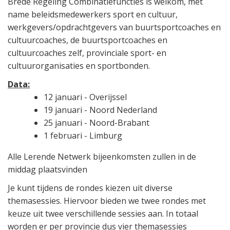
Brede Regeling Combinatiefuncties is welkom, met
name beleidsmedewerkers sport en cultuur,
werkgevers/opdrachtgevers van buurtsportcoaches en
cultuurcoaches, de buurtsportcoaches en
cultuurcoaches zelf, provinciale sport- en
cultuurorganisaties en sportbonden.
Data:
12 januari - Overijssel
19 januari - Noord Nederland
25 januari - Noord-Brabant
1 februari - Limburg
Alle Lerende Netwerk bijeenkomsten zullen in de
middag plaatsvinden
Je kunt tijdens de rondes kiezen uit diverse
themasessies. Hiervoor bieden we twee rondes met
keuze uit twee verschillende sessies aan. In totaal
worden er per provincie dus vier themasessies