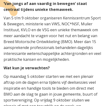
‘Van jongs af aan vaardig in bewegen’ staat
centraal tijdens unieke themaweek.
Van 5 t/m 9 oktober organiseren Kenniscentrum Sport
& Bewegen, ministerie van VWS, NOC*NSF, Mulier
Instituut, KVLO en de VSG een unieke themaweek om
meer aandacht te vragen voor het nut en belang van
Breed Motorische Ontwikkeling (BMO). Meer dan 15
aansprekende professionals behandelen dagelijks
interessante wetenschappelijke achtergronden en veel
praktische kansen en mogelijkheden.
Wat kun je verwachten?
Op maandag 5 oktober starten we met een plenair
aftrap om de dagen erna tijdens vijf deelsessies veel
inspiratie en handige tools te bieden om direct met
BMO aan de slag te gaan in jouw gemeente, buurt of
sportvereniging. Op vrijdag 9 oktober sluiten we
plenair af met een terugblik op de week, we