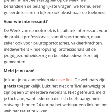
behandelen de belangrijkste vragen, we formuleren
geleerde lessen en kijken ook alvast naar de toekomst.
Voor wie interessant?
De Week van de motoriek is bij uitstek interessant voor
de praktijkprofessionals, vanuit sportbonden, maar
zeker ook voor buurtsportcoaches, vakleerkrachten,
medewerkers kinderopvang, professionals uit de
jeugdgezondheidszorg en beleidsmedewerkers bij
gemeenten.
Meld je nu aan!
Je kunt je nu aanmelden via
deze link
. De webinars zijn
gratis
toegankelijk. Lukt het niet om ‘live’ aanwezig te
zijn bij één of meerdere webinars. Niet getreurd, meld
je tóch aan, want iedereen die zich heeft aangemeld
ontvangt binnen 24 uur na het webinar een link om het
webinar terug te kijken.