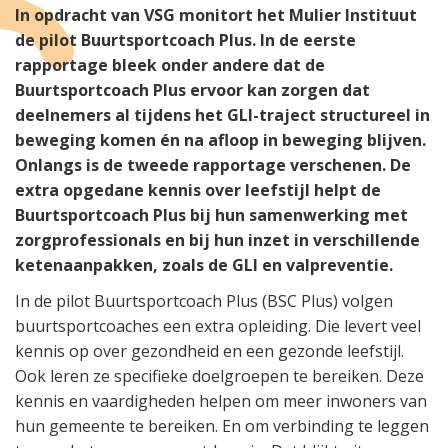
In opdracht van VSG monitort het Mulier Instituut
de pilot Buurtsportcoach Plus. In de eerste
rapportage bleek onder andere dat de
Buurtsportcoach Plus ervoor kan zorgen dat
deelnemers al tijdens het GLI-traject structureel in
beweging komen én na afloop in beweging blijven.
Onlangs is de tweede rapportage verschenen. De
extra opgedane kennis over leefstijl helpt de
Buurtsportcoach Plus bij hun samenwerking met
zorgprofessionals en bij hun inzet in verschillende
ketenaanpakken, zoals de GLI en valpreventie.
In de pilot Buurtsportcoach Plus (BSC Plus) volgen
buurtsportcoaches een extra opleiding. Die levert veel
kennis op over gezondheid en een gezonde leefstijl.
Ook leren ze specifieke doelgroepen te bereiken. Deze
kennis en vaardigheden helpen om meer inwoners van
hun gemeente te bereiken. En om verbinding te leggen