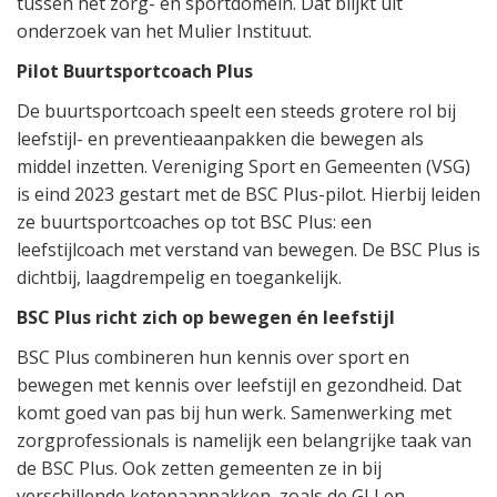
tussen het zorg- en sportdomein. Dat blijkt uit
onderzoek van het Mulier Instituut.
Pilot Buurtsportcoach Plus
De buurtsportcoach speelt een steeds grotere rol bij
leefstijl- en preventieaanpakken die bewegen als
middel inzetten. Vereniging Sport en Gemeenten (VSG)
is eind 2023 gestart met de BSC Plus-pilot. Hierbij leiden
ze buurtsportcoaches op tot BSC Plus: een
leefstijlcoach met verstand van bewegen. De BSC Plus is
dichtbij, laagdrempelig en toegankelijk.
BSC Plus richt zich op bewegen én leefstijl
BSC Plus combineren hun kennis over sport en
bewegen met kennis over leefstijl en gezondheid. Dat
komt goed van pas bij hun werk. Samenwerking met
zorgprofessionals is namelijk een belangrijke taak van
de BSC Plus. Ook zetten gemeenten ze in bij
verschillende ketenaanpakken, zoals de GLI en