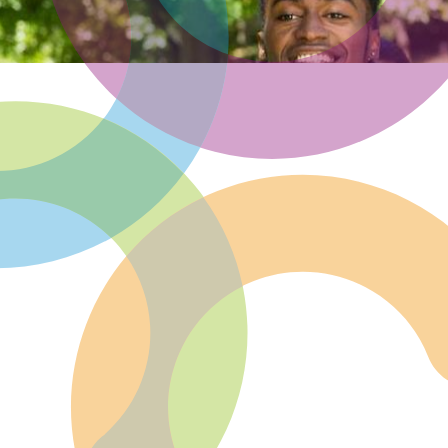
Community of Practice