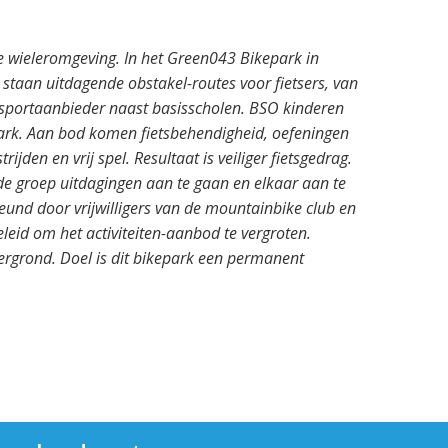
ge wieleromgeving. In het Green043 Bikepark in
 staan uitdagende obstakel-routes voor fietsers, van
r sportaanbieder naast basisscholen. BSO kinderen
park. Aan bod komen fietsbehendigheid, oefeningen
jden en vrij spel. Resultaat is veiliger fietsgedrag.
 de groep uitdagingen aan te gaan en elkaar aan te
und door vrijwilligers van de mountainbike club en
eid om het activiteiten-aanbod te vergroten.
tergrond. Doel is dit bikepark een permanent