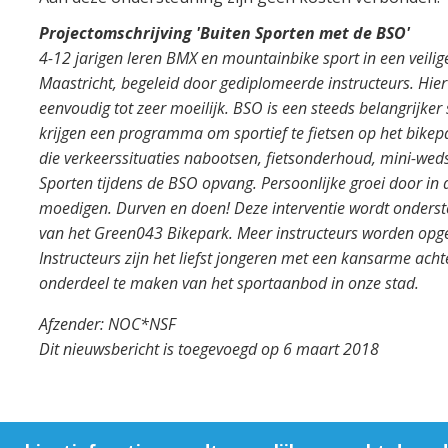
Projectomschrijving 'Buiten Sporten met de BSO'
4-12 jarigen leren BMX en mountainbike sport in een veili
Maastricht, begeleid door gediplomeerde instructeurs. Hier
eenvoudig tot zeer moeilijk. BSO is een steeds belangrijke
krijgen een programma om sportief te fietsen op het bike
die verkeerssituaties nabootsen, fietsonderhoud, mini-wedstri
Sporten tijdens de BSO opvang. Persoonlijke groei door in
moedigen. Durven en doen! Deze interventie wordt onderste
van het Green043 Bikepark. Meer instructeurs worden opgel
Instructeurs zijn het liefst jongeren met een kansarme ach
onderdeel te maken van het sportaanbod in onze stad.
Afzender: NOC*NSF
Dit nieuwsbericht is toegevoegd op 6 maart 2018