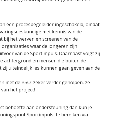
van een procesbegeleider ingeschakeld, omdat
rvaringsdeskundige met kennis van de
t bij het werven en screenen van de
 organisaties waar de jongeren zijn
itvoer van de Sportimpuls. Daarnaast volgt zij
e achtergrond en mensen die buiten de
t zij uiteindelijk les kunnen gaan geven aan de
en met de BSO' zeker verder geholpen, ze
van het project!
ject behoefte aan ondersteuning dan kun je
ningspunt Sportimpuls, te bereiken via