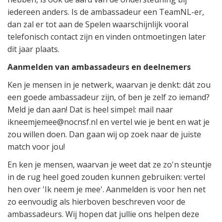
iedereen anders. Is de ambassadeur een TeamNL-er,
dan zal er tot aan de Spelen waarschijnlijk vooral
telefonisch contact zijn en vinden ontmoetingen later
dit jaar plaats.
Aanmelden van ambassadeurs en deelnemers
Ken je mensen in je netwerk, waarvan je denkt: dát zou
een goede ambassadeur zijn, of ben je zelf zo iemand?
Meld je dan aan! Dat is heel simpel: mail naar
ikneemjemee@nocnsf.nl en vertel wie je bent en wat je
zou willen doen. Dan gaan wij op zoek naar de juiste
match voor jou!
En ken je mensen, waarvan je weet dat ze zo'n steuntje
in de rug heel goed zouden kunnen gebruiken: vertel
hen over 'Ik neem je mee'. Aanmelden is voor hen net
zo eenvoudig als hierboven beschreven voor de
ambassadeurs. Wij hopen dat jullie ons helpen deze