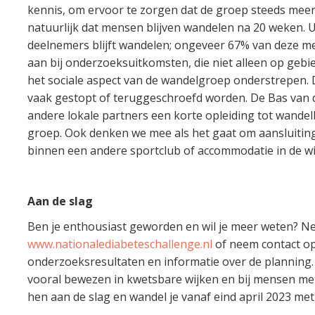
kennis, om ervoor te zorgen dat de groep steeds meer
natuurlijk dat mensen blijven wandelen na 20 weken. U
deelnemers blijft wandelen; ongeveer 67% van deze men
aan bij onderzoeksuitkomsten, die niet alleen op gebi
het sociale aspect van de wandelgroep onderstrepen. 
vaak gestopt of teruggeschroefd worden. De Bas van
andere lokale partners een korte opleiding tot wandelb
groep. Ook denken we mee als het gaat om aansluiting
binnen een andere sportclub of accommodatie in de wi
Aan de slag
Ben je enthousiast geworden en wil je meer weten? Ne
www.nationalediabeteschallenge.nl
of neem contact op
onderzoeksresultaten en informatie over de planning.
vooral bewezen in kwetsbare wijken en bij mensen met 
hen aan de slag en wandel je vanaf eind april 2023 m