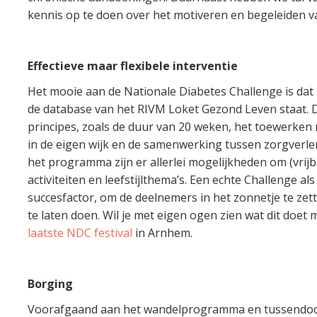
kennis op te doen over het motiveren en begeleiden v
Effectieve maar flexibele interventie
Het mooie aan de Nationale Diabetes Challenge is dat h
de database van het RIVM Loket Gezond Leven staat. D
principes, zoals de duur van 20 weken, het toewerken 
in de eigen wijk en de samenwerking tussen zorgverle
het programma zijn er allerlei mogelijkheden om (vrijbl
activiteiten en leefstijlthema’s. Een echte Challenge als
succesfactor, om de deelnemers in het zonnetje te zet
te laten doen. Wil je met eigen ogen zien wat dit doet
laatste NDC festival
in Arnhem.
Borging
Voorafgaand aan het wandelprogramma en tussendoor 