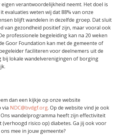
 eigen verantwoordelijkheid neemt. Het doel is
it evaluaties weten wij dat 88% van onze
sen blijft wandelen in dezelfde groep. Dat sluit
ed van gezondheid positief zijn, maar vooral ook
De professionele begeleiding kan na 20 weken
 de Goor Foundation kan met de gemeente of
egeleider faciliteren voor deelnemers uit de
 bij lokale wandelverenigingen of borging
jk.
em dan een kijkje op onze website
 via
NDC@bvdgf.org
. Op de website vind je ook
 Ons wandelprogramma heeft zijn effectiviteit
(verhoogd risico op) diabetes. Ga jij ook voor
et ons mee in jouw gemeente?