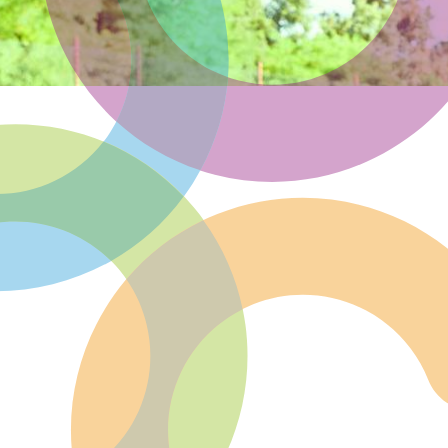
Community of Practice