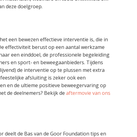
an deze doelgroep.
et een bewezen effectieve interventie is, die in
e effectiviteit berust op een aantal werkzame
naar een einddoel, de professionele begeleiding
ners en sport- en beweegaanbieders. Tijdens
ijvend) de interventie op te plussen met extra
 feestelijke afsluiting is zeker ook een
ten en de ultieme positieve beweegervaring op
 met de deelnemers? Bekijk de
aftermovie van ons
deelt de Bas van de Goor Foundation tips en