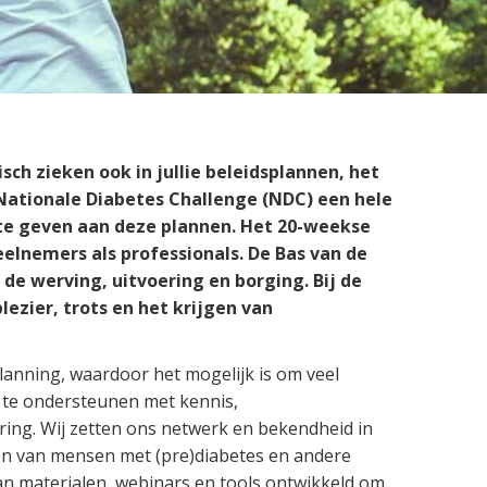
Preventie
ch zieken ook in jullie beleidsplannen, het
Nationale Diabetes Challenge (NDC) een hele
 te geven aan deze plannen. Het 20-weekse
lnemers als professionals. De Bas van de
de werving, uitvoering en borging. Bij de
lezier, trots en het krijgen van
anning, waardoor het mogelijk is om veel
 te ondersteunen met kennis,
ring. Wij zetten ons netwerk en bekendheid in
iken van mensen met (pre)diabetes en andere
n materialen, webinars en tools ontwikkeld om