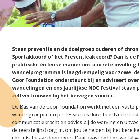
Staan preventie en de doelgroep ouderen of chronis
Sportakkoord of het Preventieakkoord? Dan is de 
praktische én leuke manier om concrete invulling
wandelprogramma is laagdrempelig voor zowel dee
Goor Foundation ondersteunt bij en adviseert over 
wandelingen en ons jaarlijkse NDC festival staan p
zelfvertrouwen bij het bewegen voorop.
De Bas van de Goor Foundation werkt met een vaste pl
wandelgroepen en professionals door heel Nederland
communicatiekracht en advies bij de werving en uitvoe
de (eerstelijns)zorg in, om jou te helpen bij het bere
chronische aandoeningen. Daarnaast hebben we tal va