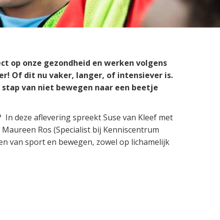
Preventie
ect op onze gezondheid en werken volgens
r! Of dit nu vaker, langer, of intensiever is.
 stap van niet bewegen naar een beetje
In deze aflevering spreekt Suse van Kleef met
 Maureen Ros (Specialist bij Kenniscentrum
en van sport en bewegen, zowel op lichamelijk