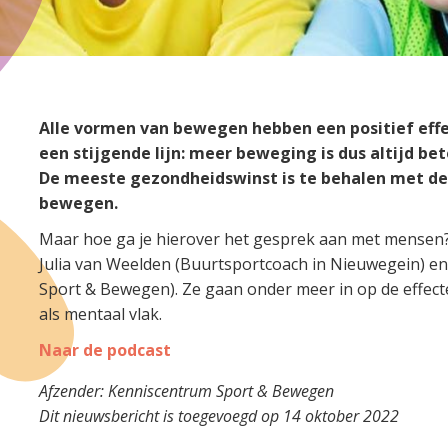
Alle vormen van bewegen hebben een positief eff
een stijgende lijn: meer beweging is dus altijd bete
De meeste gezondheidswinst is te behalen met de
bewegen.
Maar hoe ga je hierover het gesprek aan met mensen? 
Julia van Weelden (Buurtsportcoach in Nieuwegein) en
Sport & Bewegen). Ze gaan onder meer in op de effect
als mentaal vlak.
Naar de podcast
Afzender: Kenniscentrum Sport & Bewegen
Dit nieuwsbericht is toegevoegd op 14 oktober 2022