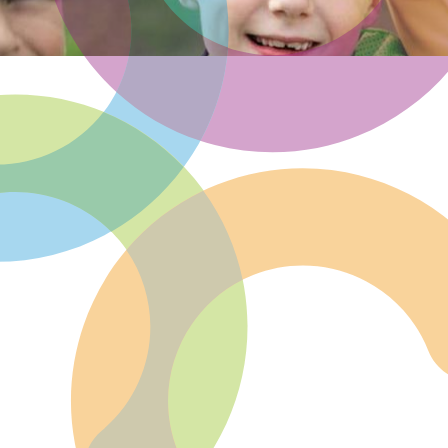
Community of Practice