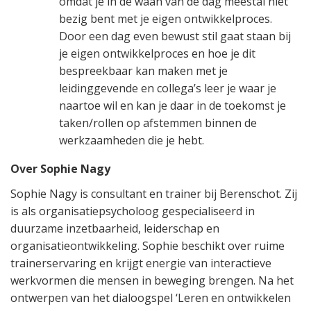
omdat je in de waan van de dag meestal niet
bezig bent met je eigen ontwikkelproces.
Door een dag even bewust stil gaat staan bij
je eigen ontwikkelproces en hoe je dit
bespreekbaar kan maken met je
leidinggevende en collega’s leer je waar je
naartoe wil en kan je daar in de toekomst je
taken/rollen op afstemmen binnen de
werkzaamheden die je hebt.
Over Sophie Nagy
Sophie Nagy is consultant en trainer bij Berenschot. Zij
is als organisatiepsycholoog gespecialiseerd in
duurzame inzetbaarheid, leiderschap en
organisatieontwikkeling. Sophie beschikt over ruime
trainerservaring en krijgt energie van interactieve
werkvormen die mensen in beweging brengen. Na het
ontwerpen van het dialoogspel ‘Leren en ontwikkelen