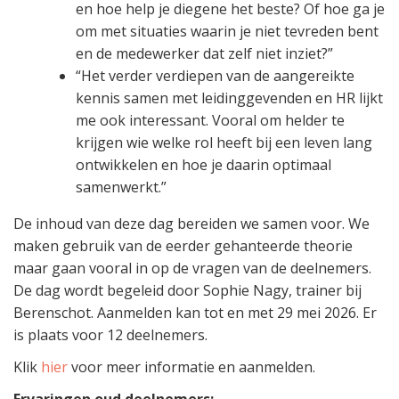
en hoe help je diegene het beste? Of hoe ga je
om met situaties waarin je niet tevreden bent
en de medewerker dat zelf niet inziet?”
“Het verder verdiepen van de aangereikte
kennis samen met leidinggevenden en HR lijkt
me ook interessant. Vooral om helder te
krijgen wie welke rol heeft bij een leven lang
ontwikkelen en hoe je daarin optimaal
samenwerkt.”
De inhoud van deze dag bereiden we samen voor. We
maken gebruik van de eerder gehanteerde theorie
maar gaan vooral in op de vragen van de deelnemers.
De dag wordt begeleid door Sophie Nagy, trainer bij
Berenschot. Aanmelden kan tot en met 29 mei 2026. Er
is plaats voor 12 deelnemers.
Klik
hier
voor meer informatie en aanmelden.
Ervaringen oud deelnemers: