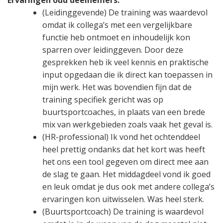
(Leidinggevende) De training was waardevol
omdat ik collega’s met een vergelijkbare
functie heb ontmoet en inhoudelijk kon
sparren over leidinggeven. Door deze
gesprekken heb ik veel kennis en praktische
input opgedaan die ik direct kan toepassen in
mijn werk. Het was bovendien fijn dat de
training specifiek gericht was op
buurtsportcoaches, in plaats van een brede
mix van werkgebieden zoals vaak het geval is.
(HR-professional) Ik vond het ochtenddeel
heel prettig ondanks dat het kort was heeft
het ons een tool gegeven om direct mee aan
de slag te gaan. Het middagdeel vond ik goed
en leuk omdat je dus ook met andere collega’s
ervaringen kon uitwisselen. Was heel sterk.
(Buurtsportcoach) De training is waardevol