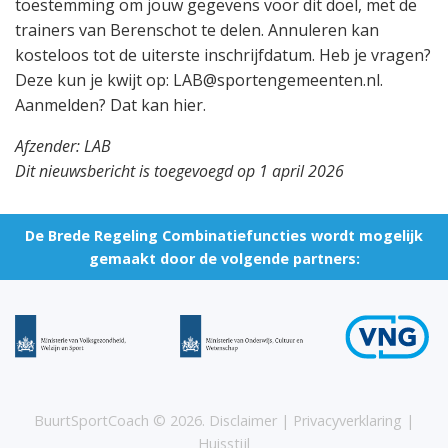
toestemming om jouw gegevens voor dit doel, met de
trainers van Berenschot te delen. Annuleren kan
kosteloos tot de uiterste inschrijfdatum. Heb je vragen?
Deze kun je kwijt op: LAB@sportengemeenten.nl.
Aanmelden? Dat kan hier.
Afzender: LAB
Dit nieuwsbericht is toegevoegd op 1 april 2026
De Brede Regeling Combinatiefuncties wordt mogelijk
gemaakt door de volgende partners:
BuurtSportCoach ©
2026
.
Disclaimer
|
Privacyverklaring
|
Huisstijl