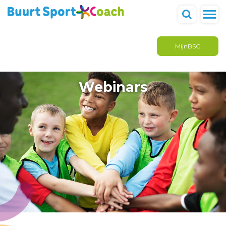
MijnBSC
Webinars