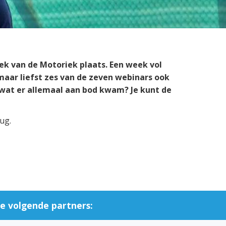
Preventie
k van de Motoriek plaats. Een week vol
 maar liefst zes van de zeven webinars ook
 wat er allemaal aan bod kwam? Je kunt de
ug.
e volgende partners: