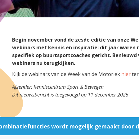
Begin november vond de zesde editie van onze Wee
webinars met kennis en inspiratie: dit jaar waren
specifiek op buurtsportcoaches gericht. Benieuwd
webinars nu terugkijken.
Kijk de webinars van de Week van de Motoriek
hier
ter
Afzender: Kenniscentrum Sport & Bewegen
Dit nieuwsbericht is toegevoegd op 11 december 2025
ombinatiefuncties wordt mogelijk gemaakt door d