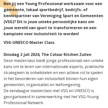
Ben jij een Young Professional werkzaam voor een
gemeente, lokaal sportbedrijf, bedrijfs- of
kennispartner van Vereniging Sport en Gemeenten
(VSG)? Dit is jouw unieke persoonlijke kans om
jouw wereld van sport te transformeren en een
kampioen voor inclusiviteit te worden!
VSG-UNESCO Master Class
Dinsdag 2 juli 2024, The Colour Kitchen Zuilen
Deze masterclass biedt jonge professionals een unieke
kans om te leren van internationale experts, praktische
strategieën te ontwikkelen en een actieve rol te spelen
in het bevorderen van inclusiviteit binnen hun eigen
gemeenten, organisaties en leefomgeving.
De eendaagse masterclass met VSG en UNESCO is
georganiseerd in samenwerking met het VSG-Young
Professional Netwerk.