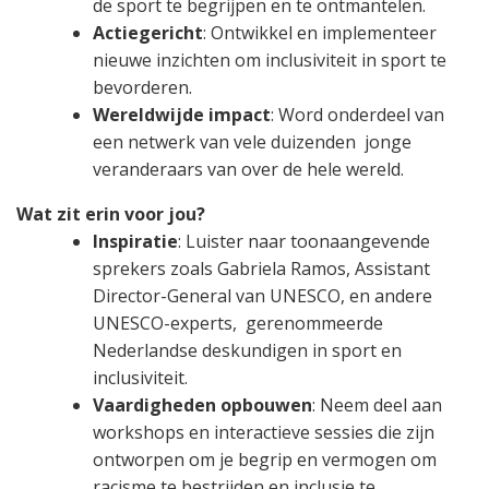
de sport te begrijpen en te ontmantelen.
Actiegericht
: Ontwikkel en implementeer
nieuwe inzichten om inclusiviteit in sport te
bevorderen.
Wereldwijde impact
: Word onderdeel van
een netwerk van vele duizenden jonge
veranderaars van over de hele wereld.
Wat zit erin voor jou?
Inspiratie
: Luister naar toonaangevende
sprekers zoals Gabriela Ramos, Assistant
Director-General van UNESCO, en andere
UNESCO-experts, gerenommeerde
Nederlandse deskundigen in sport en
inclusiviteit.
Vaardigheden opbouwen
: Neem deel aan
workshops en interactieve sessies die zijn
ontworpen om je begrip en vermogen om
racisme te bestrijden en inclusie te