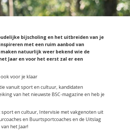
Preventie
houdelijke bijscholing en het uitbreiden van je
 inspireren met een ruim aanbod van
e maken natuurlijk weer bekend wie de
et Jaar en voor het eerst zal er een
ook voor je klaar
ie vanuit sport en cultuur, kandidaten
reiking van het nieuwste BSC-magazine en heb je
sport en cultuur, Intervisie met vakgenoten uit
uurcoaches en Buurtsportcoaches en de Uitslag
van het Jaar!