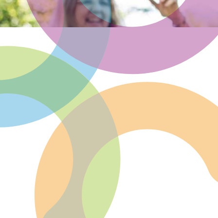
Community of Practice