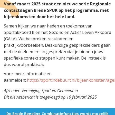
Vanaf maart 2025 staat een nieuwe serie Regionale
contactdagen Brede SPUK op het programma, met
bijeenkomsten door het hele land.
Samen kijken we naar heden en toekomst van
Sportakkoord II en het Gezond en Actief Leven Akkoord
(GALA). We bespreken resultaten en
praktijkvoorbeelden. Deskundige gespreksleiders gaan
met de deelnemers in gesprek zodat je binnen jouw
specifieke context stappen kunt maken. De insteek is
dus vooral praktisch.
Voor meer informatie en
aanmelden:
https://sportindebuurt.nl/bijeenkomsten/age
Afzender: Vereniging Sport en Gemeenten
Dit nieuwsbericht is toegevoegd op 10 februari 2025
De Brede Regeling Combinatiefuncties wordt mogelijk